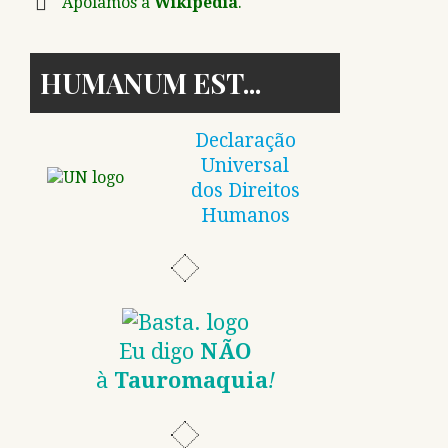
Apoiamos a
Wikipedia
.
HUMANUM EST
Declaração
Universal
dos Direitos
Humanos
Eu digo
NÃO
à
Tauromaquia
!