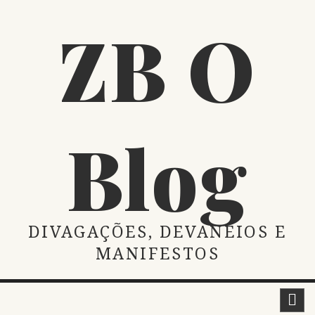
Skip
ZB O
to
content
Blog
DIVAGAÇÕES, DEVANEIOS E
MANIFESTOS