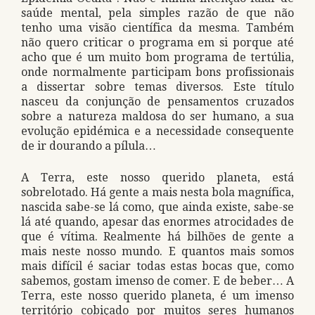
saúde mental, pela simples razão de que não
tenho uma visão científica da mesma. Também
não quero criticar o programa em si porque até
acho que é um muito bom programa de tertúlia,
onde normalmente participam bons profissionais
a dissertar sobre temas diversos. Este título
nasceu da conjunção de pensamentos cruzados
sobre a natureza maldosa do ser humano, a sua
evolução epidémica e a necessidade consequente
de ir dourando a pílula…
A Terra, este nosso querido planeta, está
sobrelotado. Há gente a mais nesta bola magnífica,
nascida sabe-se lá como, que ainda existe, sabe-se
lá até quando, apesar das enormes atrocidades de
que é vítima. Realmente há bilhões de gente a
mais neste nosso mundo. E quantos mais somos
mais difícil é saciar todas estas bocas que, como
sabemos, gostam imenso de comer. E de beber… A
Terra, este nosso querido planeta, é um imenso
território cobiçado por muitos seres humanos