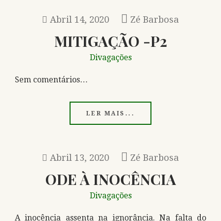
Abril 14, 2020
Zé Barbosa
MITIGAÇÃO -P2
Divagações
Sem comentários…
LER MAIS...
Abril 13, 2020
Zé Barbosa
ODE À INOCÊNCIA
Divagações
A inocência assenta na ignorância. Na falta do