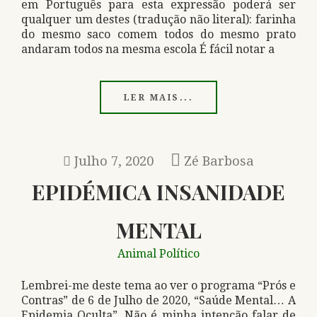
em Português para esta expressão poderá ser
qualquer um destes (tradução não literal): farinha
do mesmo saco comem todos do mesmo prato
andaram todos na mesma escola É fácil notar a
LER MAIS...
Julho 7, 2020
Zé Barbosa
EPIDÉMICA INSANIDADE
MENTAL
Animal Político
Lembrei-me deste tema ao ver o programa “Prós e
Contras” de 6 de Julho de 2020, “Saúde Mental… A
Epidemia Oculta”. Não é minha intenção falar de