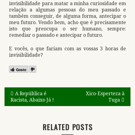
invisibilidade para matar a minha curiosidade em
relação a algumas pessoas do meu passado e
também conseguir, de alguma forma, antecipar o
meu futuro. Vendo bem, acho que é precisamente
isto que preocupa o ser humano, sempre:
remediar o passado e antecipar o futuro.
E vocês, o que fariam com as vossas 3 horas de
invisibilidade?
Gosto
Navegação
A República é
Xico-Esperteza à
Racista, Abaixo Já !
Tuga
de
artigos
RELATED POSTS