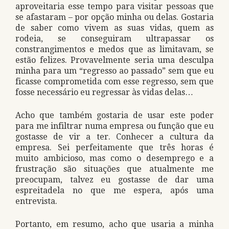
aproveitaria esse tempo para visitar pessoas que
se afastaram – por opção minha ou delas. Gostaria
de saber como vivem as suas vidas, quem as
rodeia, se conseguiram ultrapassar os
constrangimentos e medos que as limitavam, se
estão felizes. Provavelmente seria uma desculpa
minha para um “regresso ao passado” sem que eu
ficasse comprometida com esse regresso, sem que
fosse necessário eu regressar às vidas delas…
Acho que também gostaria de usar este poder
para me infiltrar numa empresa ou função que eu
gostasse de vir a ter. Conhecer a cultura da
empresa. Sei perfeitamente que três horas é
muito ambicioso, mas como o desemprego e a
frustração são situações que atualmente me
preocupam, talvez eu gostasse de dar uma
espreitadela no que me espera, após uma
entrevista.
Portanto, em resumo, acho que usaria a minha