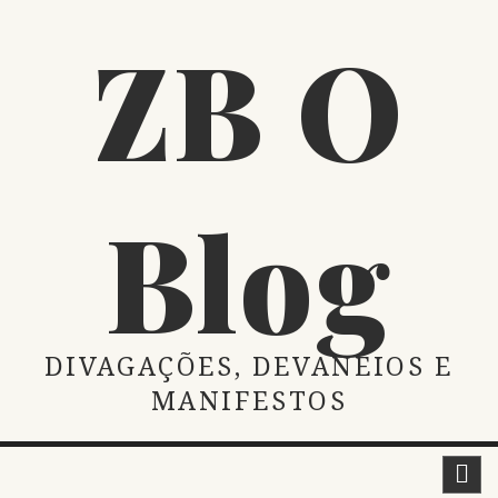
Skip
ZB O
to
content
Blog
DIVAGAÇÕES, DEVANEIOS E
MANIFESTOS