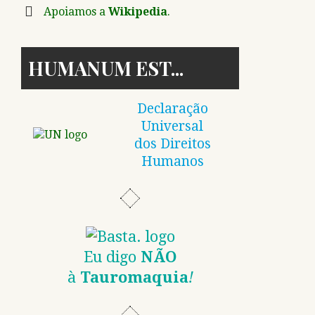
Apoiamos a
Wikipedia
.
HUMANUM EST
Declaração
Universal
dos Direitos
Humanos
Eu digo
NÃO
à
Tauromaquia
!