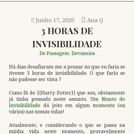
Junho 17, 2020
Ana Q
3 HORAS DE
INVISIBILIDADE
De Passagem
Devaneios
,
Há dias desafiaram-me a pensar no que eu faria se
tivesse 3 horas de invisibilidade. O que faria se
não pudesse ser vista ?
Como fã de {{Harry Potter}} que sou, obviamente
já tinha pensado neste assunto. Um
Manto de
Invisibilidade
dá jeito em algum momento (ou
vários) nas nossas vidas!
Atualmente, e considerando o que se passa na
minha vida neste momento, provavelmente