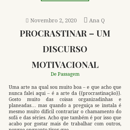
Novembro 2, 2020
Ana Q
PROCRASTINAR – UM
DISCURSO
MOTIVACIONAL
De Passagem
Uma arte na qual sou muito boa – e que acho que
nunca falei aqui – é a arte da {{procrastinação}}.
Gosto muito das coisas organizadinhas e
planeadas… mas quando a preguiça se instala é
mesmo muito difícil contrariar o chamamento do
sofá e das séries. Acho que também é por isso que
acabo por gostar mais de trabalhar com outros,
porque enquanto tiver que