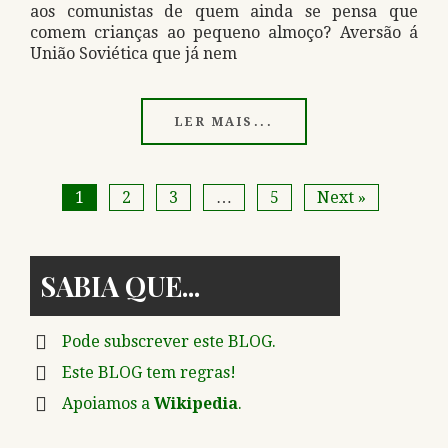
aos comunistas de quem ainda se pensa que
comem crianças ao pequeno almoço? Aversão á
União Soviética que já nem
LER MAIS...
1
2
3
…
5
Next »
SABIA QUE
Pode subscrever este BLOG.
Este BLOG tem regras!
Apoiamos a
Wikipedia
.