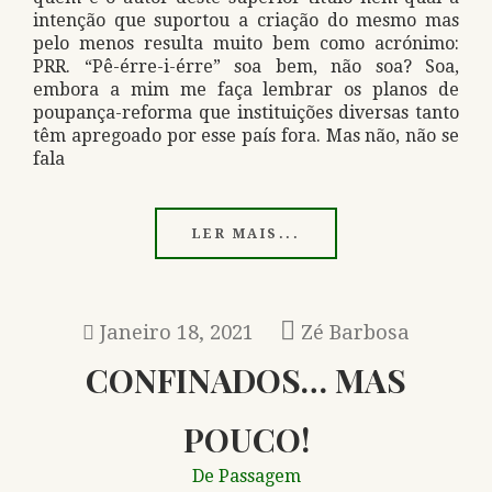
intenção que suportou a criação do mesmo mas
pelo menos resulta muito bem como acrónimo:
PRR. “Pê-érre-i-érre” soa bem, não soa? Soa,
embora a mim me faça lembrar os planos de
poupança-reforma que instituições diversas tanto
têm apregoado por esse país fora. Mas não, não se
fala
LER MAIS...
Janeiro 18, 2021
Zé Barbosa
CONFINADOS… MAS
POUCO!
De Passagem