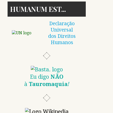
HUMANUM EST
Declaração
Universal
dos Direitos
Humanos
Eu digo
NÃO
à
Tauromaquia
!