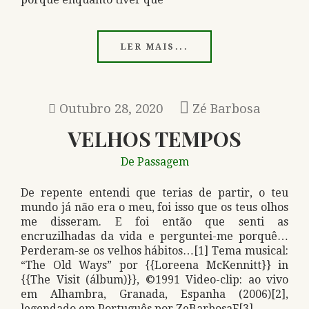
LER MAIS...
Outubro 28, 2020
Zé Barbosa
VELHOS TEMPOS
De Passagem
De repente entendi que terias de partir, o teu
mundo já não era o meu, foi isso que os teus olhos
me disseram. E foi então que senti as
encruzilhadas da vida e perguntei-me porquê…
Perderam-se os velhos hábitos…[1] Tema musical:
“The Old Ways” por {{Loreena McKennitt}} in
{{The Visit (álbum)}}, ©1991 Video-clip: ao vivo
em Alhambra, Granada, Espanha (2006)[2],
legendado em Português por ZeBarbosaF[3]