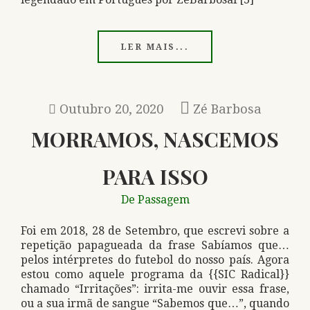
LER MAIS...
Outubro 20, 2020
Zé Barbosa
MORRAMOS, NASCEMOS
PARA ISSO
De Passagem
Foi em 2018, 28 de Setembro, que escrevi sobre a
repetição papagueada da frase Sabíamos que…
pelos intérpretes do futebol do nosso país. Agora
estou como aquele programa da {{SIC Radical}}
chamado “Irritações”: irrita-me ouvir essa frase,
ou a sua irmã de sangue “Sabemos que…”, quando