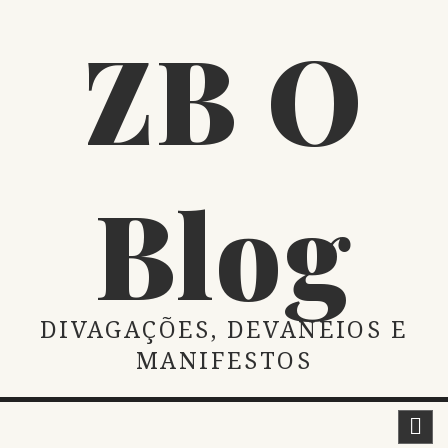
Skip
ZB O
to
content
Blog
DIVAGAÇÕES, DEVANEIOS E
MANIFESTOS