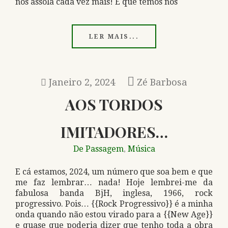
nos assola cada vez mais! E que temos nós
LER MAIS...
Janeiro 2, 2024
Zé Barbosa
AOS TORDOS
IMITADORES…
De Passagem
Música
,
E cá estamos, 2024, um número que soa bem e que
me faz lembrar… nada! Hoje lembrei-me da
fabulosa banda BjH, inglesa, 1966, rock
progressivo. Pois… {{Rock Progressivo}} é a minha
onda quando não estou virado para a {{New Age}}
e quase que poderia dizer que tenho toda a obra