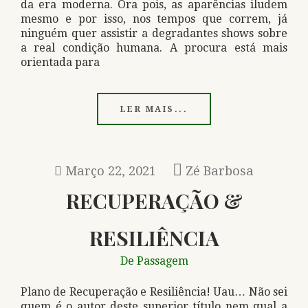
da era moderna. Ora pois, as aparências iludem
mesmo e por isso, nos tempos que correm, já
ninguém quer assistir a degradantes shows sobre
a real condição humana. A procura está mais
orientada para
LER MAIS...
Março 22, 2021
Zé Barbosa
RECUPERAÇÃO &
RESILIÊNCIA
De Passagem
Plano de Recuperação e Resiliência! Uau… Não sei
quem é o autor deste superior título nem qual a