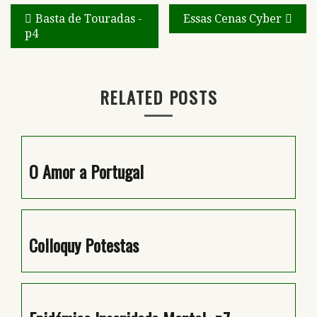
Navegação
Basta de Touradas -
Essas Cenas Cyber
p4
de
artigos
RELATED POSTS
O Amor a Portugal
Colloquy Potestas