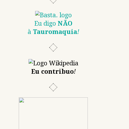
Eu digo
NÃO
à
Tauromaquia
!
Eu contribuo
!