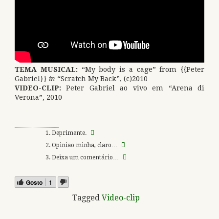
TEMA MUSICAL:
“My body is a cage” from {{Peter
Gabriel}}
in
“Scratch My Back”, (c)2010
VIDEO-CLIP:
Peter Gabriel ao vivo em “Arena di
Verona”, 2010
Deprimente.
Opinião minha, claro…
Deixa um comentário…
Gosto
1
Tagged
Video-clip