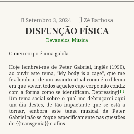
Setembro 3, 2024
Zé Barbosa
DISFUNÇÃO FÍSICA
Devaneios
Música
,
O meu corpo é uma gaiola…
Hoje lembrei-me de Peter Gabriel, inglês (1950),
ao ouvir este tema, “My body is a cage”, que me
fez lembrar de um assunto atual como é o dilema
em que vivem todos aqueles cujo corpo não condiz
com a forma como se identificam. Depressing!
[1]
Um tema social sobre o qual me debruçarei aqui
um dia destes, de tão impactante que se está a
tornar, embora este tema musical de Peter
Gabriel não se foque especificamente nas questões
de {{transgenia}} e afins…