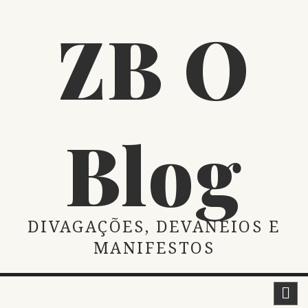
Skip
ZB O
to
content
Blog
DIVAGAÇÕES, DEVANEIOS E
MANIFESTOS