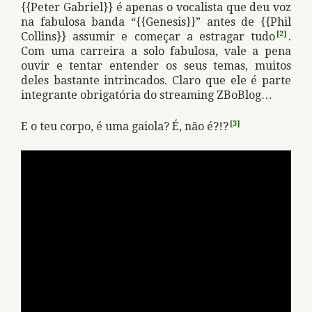
{{Peter Gabriel}} é apenas o vocalista que deu voz
na fabulosa banda “{{Genesis}}” antes de {{Phil
Collins}} assumir e começar a estragar tudo
[2]
.
Com uma carreira a solo fabulosa, vale a pena
ouvir e tentar entender os seus temas, muitos
deles bastante intrincados. Claro que ele é parte
integrante obrigatória do streaming ZBoBlog…
E o teu corpo, é uma gaiola? É, não é?!?
[3]