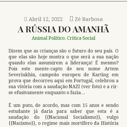
Abril 12, 2022
Zé Barbosa
A RÚSSIA DO AMANHÃ
Animal Político
Crítica Social
,
Dizem que as crianças são o futuro do seu país. O
que elas são hoje mostra o que será a sua nação
quando elas assumirem a liderança! É mesmo?
Pois este mente-capto de seu nome Artem
Severiukhin, campeão europeu de Karting em
prova que decorreu aqui em Portugal, celebrou a
sua vitória com a saudação NAZI (ver foto) e a rir-
se efusivamente enquanto o fazia…
É um puto, de acordo, mas com 15 anos e sendo
estudante já daria para saber que esta é a
saudação do {{Nacional Socialismo}}, vulgo
{{Nazismo}}, o regime mais mortífero da História