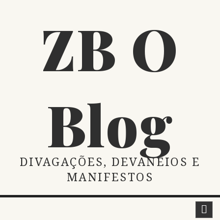
Skip
ZB O
to
content
Blog
DIVAGAÇÕES, DEVANEIOS E
MANIFESTOS