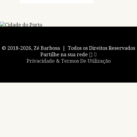
© 2018-2026, Zé Barbosa | Todos os Direitos Reservados
Partilhe na sua rede
Privacidade & Termos De Utilização