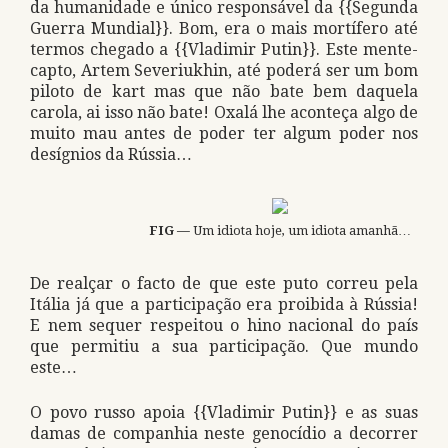
da humanidade e único responsável da {{Segunda
Guerra Mundial}}. Bom, era o mais mortífero até
termos chegado a {{Vladimir Putin}}. Este mente-
capto, Artem Severiukhin, até poderá ser um bom
piloto de kart mas que não bate bem daquela
carola, ai isso não bate! Oxalá lhe aconteça algo de
muito mau antes de poder ter algum poder nos
desígnios da Rússia…
FIG —
Um idiota hoje, um idiota amanhã…
De realçar o facto de que este puto correu pela
Itália já que a participação era proibida à Rússia!
E nem sequer respeitou o hino nacional do país
que permitiu a sua participação. Que mundo
este…
O povo russo apoia {{Vladimir Putin}} e as suas
damas de companhia neste genocídio a decorrer