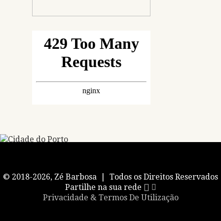
© 2018-2026, Zé Barbosa | Todos os Direitos Reservados
Partilhe na sua rede
Privacidade & Termos De Utilização