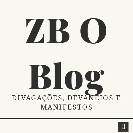
Skip
ZB O
to
content
Blog
DIVAGAÇÕES, DEVANEIOS E
MANIFESTOS