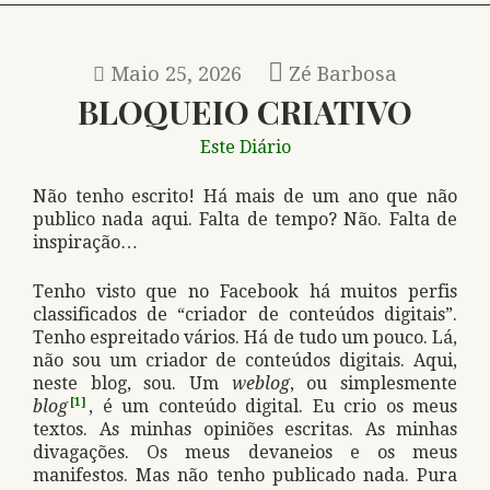
Maio 25, 2026
Zé Barbosa
BLOQUEIO CRIATIVO
Este Diário
Não tenho escrito! Há mais de um ano que não
publico nada aqui. Falta de tempo? Não. Falta de
inspiração…
Tenho visto que no Facebook há muitos perfis
classificados de “criador de conteúdos digitais”.
Tenho espreitado vários. Há de tudo um pouco. Lá,
não sou um criador de conteúdos digitais. Aqui,
neste blog, sou. Um
weblog
, ou simplesmente
blog
[1]
, é um conteúdo digital. Eu crio os meus
textos. As minhas opiniões escritas. As minhas
divagações. Os meus devaneios e os meus
manifestos. Mas não tenho publicado nada. Pura