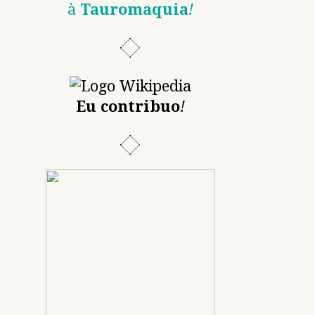
à
Tauromaquia
!
Eu contribuo
!