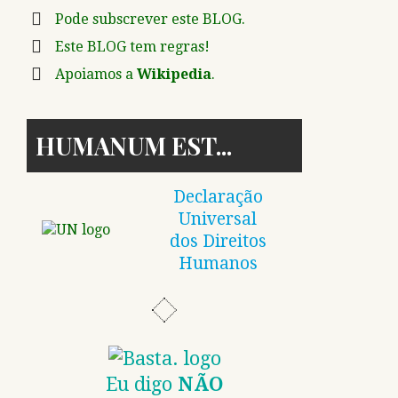
Pode subscrever este BLOG.
Este BLOG tem regras!
Apoiamos a
Wikipedia
.
HUMANUM EST
Declaração
Universal
dos Direitos
Humanos
Eu digo
NÃO