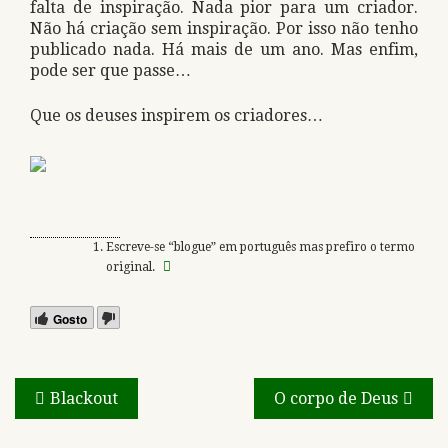
falta de inspiração. Nada pior para um criador.
Não há criação sem inspiração. Por isso não tenho
publicado nada. Há mais de um ano. Mas enfim,
pode ser que passe…
Que os deuses inspirem os criadores…
Escreve-se “blogue” em português mas prefiro o termo
original.
Gosto
Navegação
Blackout
O corpo de Deus
de