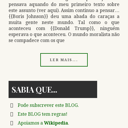
pensava aquando do meu primeiro texto sobre
este assunto (ver aqui). Assim continuo a pensar…
{{Boris Johnson}} deu uma abada do caraças a
muita gente neste mundo. Tal como o que
aconteceu com {{Donald Trump}}, ninguém
esperava o que aconteceu. O mundo moralista não
se compadece com os que
LER MAIS...
SABIA QUE
Pode subscrever este BLOG.
Este BLOG tem regras!
Apoiamos a
Wikipedia
.