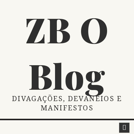
Skip
ZB O
to
content
Blog
DIVAGAÇÕES, DEVANEIOS E
MANIFESTOS