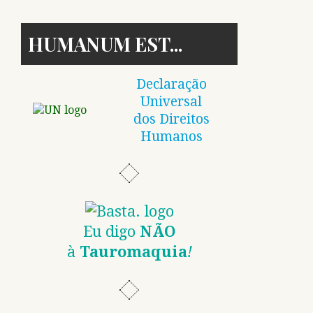
HUMANUM EST
Declaração
Universal
dos Direitos
Humanos
Eu digo
NÃO
à
Tauromaquia
!