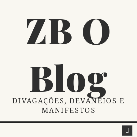
Skip
ZB O
to
content
Blog
DIVAGAÇÕES, DEVANEIOS E
MANIFESTOS