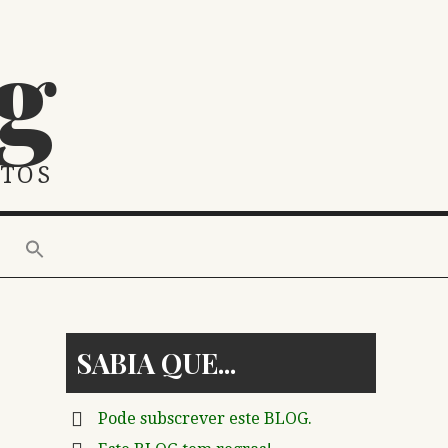
g
STOS
SABIA QUE
Pode subscrever este BLOG.