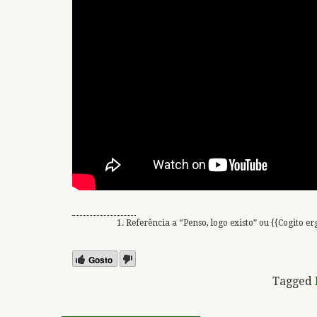
Referência a “Penso, logo existo” ou {{Cogito e
Gosto
Tagged