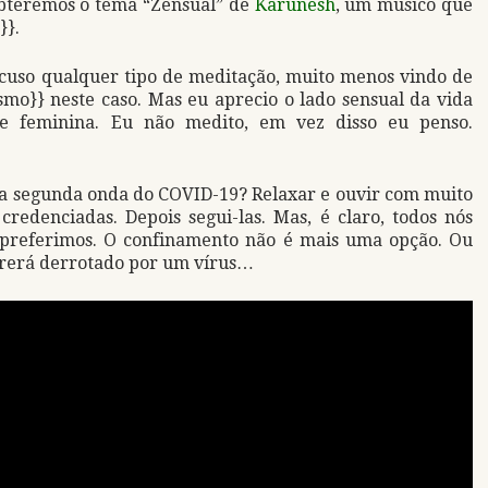
obteremos o tema “Zensual” de
Karunesh
, um músico que
}}.
cuso qualquer tipo de meditação, muito menos vindo de
ismo}} neste caso. Mas eu aprecio o lado sensual da vida
de feminina. Eu não medito, em vez disso eu penso.
a segunda onda do COVID-19? Relaxar e ouvir com muito
redenciadas. Depois segui-las. Mas, é claro, todos nós
 preferimos. O confinamento não é mais uma opção. Ou
rrerá derrotado por um vírus…