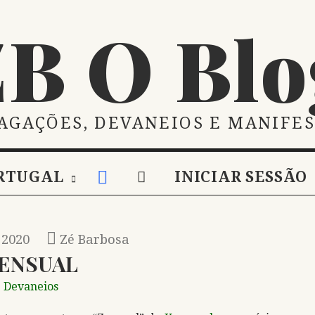
ZB O Blo
AGAÇÕES, DEVANEIOS E MANIFE
RTUGAL
INICIAR SESSÃO
 2020
Zé Barbosa
ENSUAL
Devaneios