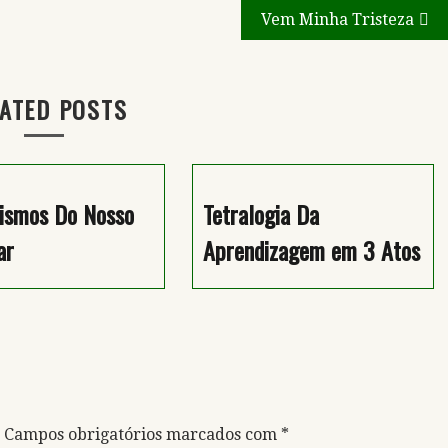
Vem Minha Tristeza
ATED POSTS
ismos Do Nosso
Tetralogia Da
ar
Aprendizagem em 3 Atos
Campos obrigatórios marcados com
*