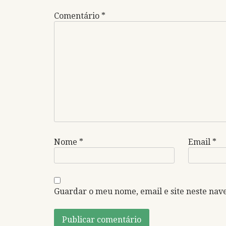
Comentário
*
Nome
*
Email
*
Guardar o meu nome, email e site neste nav