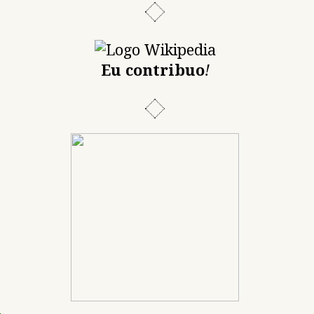
Eu contribuo
!