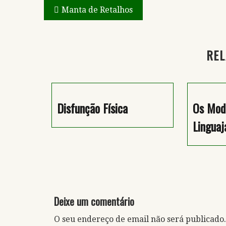
Navegação
Manta de Retalhos
de
artigos
REL
Disfunção Física
Os Mod
Linguaj
Deixe um comentário
O seu endereço de email não será publicado.