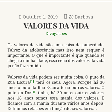
Outubro 1, 2019
Zé Barbosa
VALORES DA VIDA
Divagações
Os valores da vida são uma coisa da puberdade.
Talvez da adolescência mas isso nem sequer é
importante. O que é importante é que quando se
chega à minha idade, essa cena dos valores da vida
já não faz sentido.
Valores da vida podem ser muita coisa. O puto da
Rua Escura
[1]
terá os seus. Agora. Porque há 30
anos o puto da Rua Escura teria outros valores. O
puto da Foz
[2]
tinha, há 30 anos, outros valores.
Aos 18 anos temos essa mania dos valores. E
ficamos com a mania durante vários anos depois.
Definimos relações em função desses valores…