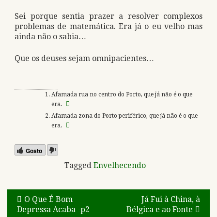
Sei porque sentia prazer a resolver complexos
problemas de matemática. Era já o eu velho mas
ainda não o sabia…
Que os deuses sejam omnipacientes…
Afamada rua no centro do Porto, que já não é o que
era.
Afamada zona do Porto periférico, que já não é o que
era.
Gosto
Tagged
Envelhecendo
Navegação
O Que É Bom
Já Fui à China, à
Depressa Acaba -p2
Bélgica e ao Fonte
de