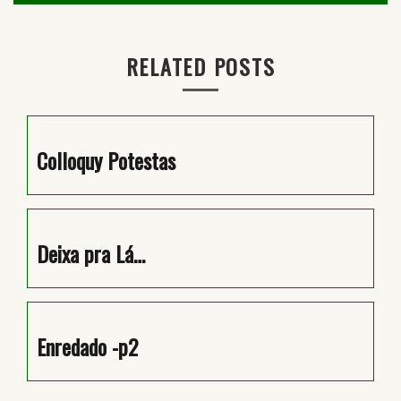
artigos
RELATED POSTS
Colloquy Potestas
Deixa pra Lá…
Enredado -p2