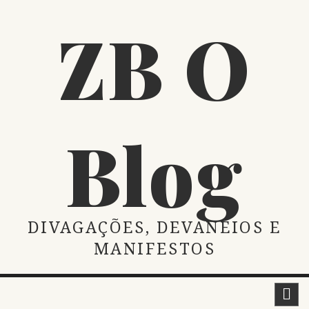
Skip
ZB O
to
content
Blog
DIVAGAÇÕES, DEVANEIOS E
MANIFESTOS