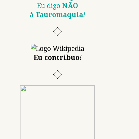
Eu digo
NÃO
à
Tauromaquia
!
Eu contribuo
!