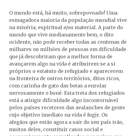
O mundo está, há muito, sobrepovoado! Uma
esmagadora maioria da população mundial vive
na miséria, espiritual e/ou material. A parte do
mundo que vive medianamente bem, o dito
ocidente, não pode receber todas as centenas de
milhares ou milhões de pessoas em dificuldade
que já descobriram que a melhor forma de
avançarem algo na vida é atribuirem-se a si
próprios o estatuto de refugiado e aparecerem
na fronteira de outros territórios, ditos ricos,
com carinha de gato das botas a enrolar
nervosamente o boné. Esta treta dos refugiados
está a atingir dificuldade algo incontornável
pelos países recetores das avalanches de gente
cujo objetivo imediato na vida é fugir. Os
afegãos que estão agora a sair do seu país irão,
muitos deles, constituir casos social e