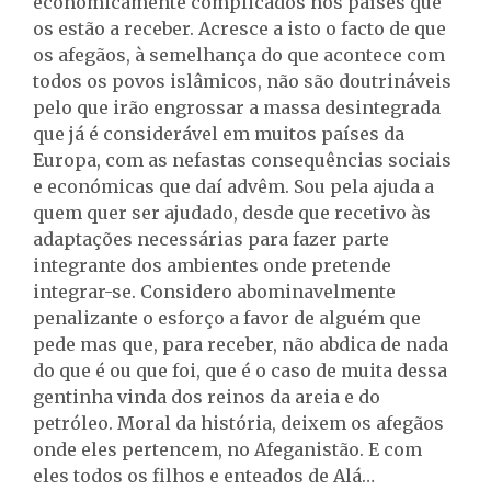
economicamente complicados nos países que
os estão a receber. Acresce a isto o facto de que
os afegãos, à semelhança do que acontece com
todos os povos islâmicos, não são doutrináveis
pelo que irão engrossar a massa desintegrada
que já é considerável em muitos países da
Europa, com as nefastas consequências sociais
e económicas que daí advêm. Sou pela ajuda a
quem quer ser ajudado, desde que recetivo às
adaptações necessárias para fazer parte
integrante dos ambientes onde pretende
integrar-se. Considero abominavelmente
penalizante o esforço a favor de alguém que
pede mas que, para receber, não abdica de nada
do que é ou que foi, que é o caso de muita dessa
gentinha vinda dos reinos da areia e do
petróleo. Moral da história, deixem os afegãos
onde eles pertencem, no Afeganistão. E com
eles todos os filhos e enteados de Alá…