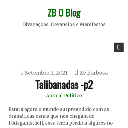
Skip
ZB O Blog
to
content
Divagações, Devaneios e Manifestos
Setembro 2, 2021
Zé Barbosa
Talibanadas -p2
Animal Político
Estará agora o mundo surpreendido com as
dramáticas cenas que nos chegam do
{{Afeganistão}}, essa terra perdida algures no