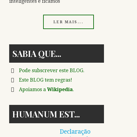
inteligentes e ficamos
LER MAIS...
SABIA QUE
Pode subscrever este BLOG.
Este BLOG tem regras!
Apoiamos a
Wikipedia
.
HUMANUM EST
Declaração