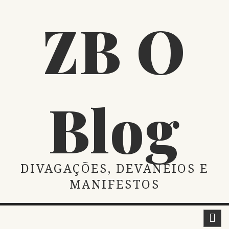
Skip
ZB O
to
content
Blog
DIVAGAÇÕES, DEVANEIOS E
MANIFESTOS