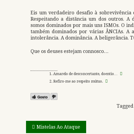
Eis um verdadeiro desafio à sobrevivência 
Respeitando a distãncia um dos outros. A
somos dominados por mais uns ISMOs. O indi
também dominados por várias ÂNCIAs. A arr
intolerância. A dominância. A beligerância.
Que os deuses estejam connosco…
Amarelo de desconcertante, doentio…
Refiro-me ao respeito mútuo.
Gosto
Tagge
Navegação
Mistelas Ao Ataque