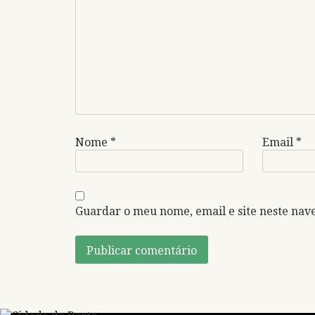
Nome
*
Email
*
Guardar o meu nome, email e site neste nav