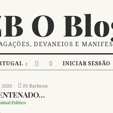
ZB O Blo
AGAÇÕES, DEVANEIOS E MANIFE
RTUGAL
INICIAR SESSÃO
 2020
Zé Barbosa
ENTENADO…
nimal Político