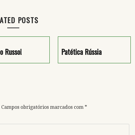
ATED POSTS
o Russo!
Patética Rússia
Campos obrigatórios marcados com
*