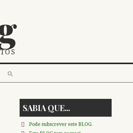
g
STOS
SABIA QUE
Pode subscrever este BLOG.