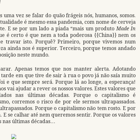
!
 uma vez se falar do quão frágeis nós, humanos, somos.
 atualidade é mesmo essa pandemia, com nome de cerveja
te. E se por um lado a piada “mais um produto
Made In
que é certo é que nem a toda poderosa {{China}} nem os
e travar isto. Porquê? Primeiro, porque vivemos num
za ainda nos é superior. Terceiro, porque temos andado
posição neste mundo.
arar. Apenas temos que nos manter alerta. Adotando
tarde em que tive de sair à rua o povo já não saía muito
foi e que sempre será. Porque lá ao longe, a esperança!
os vai ajudar a rever os nossos valores. Estes valores que
ados nas últimas décadas. Porque o capitalismo é
smo, corremos o risco de por ele sermos ultrapassados.
ultrapassados. Porque o capitalismo não tem rosto. E por
a. E se calhar até nem queremos sentir. Porque os valores
s nas últimas décadas…