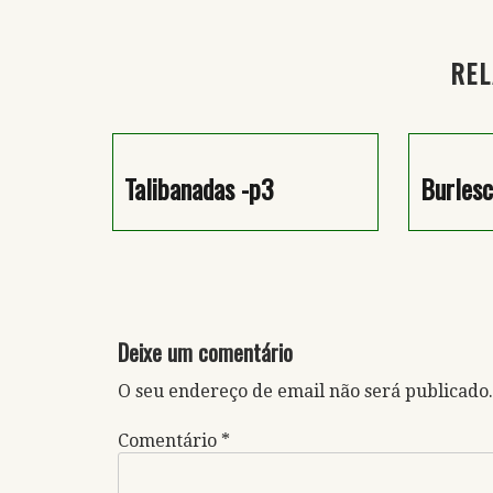
de
artigos
REL
Talibanadas -p3
Burlesc
Deixe um comentário
O seu endereço de email não será publicado.
Comentário
*