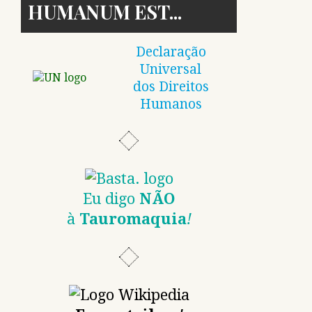
HUMANUM EST
Declaração
Universal
dos Direitos
Humanos
Eu digo
NÃO
à
Tauromaquia
!