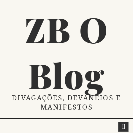
Skip
ZB O
to
content
Blog
DIVAGAÇÕES, DEVANEIOS E
MANIFESTOS