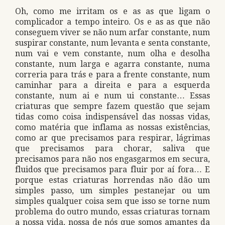
Oh, como me irritam os e as as que ligam o
complicador a tempo inteiro. Os e as as que não
conseguem viver se não num arfar constante, num
suspirar constante, num levanta e senta constante,
num vai e vem constante, num olha e desolha
constante, num larga e agarra constante, numa
correria para trás e para a frente constante, num
caminhar para a direita e para a esquerda
constante, num ai e num ui constante… Essas
criaturas que sempre fazem questão que sejam
tidas como coisa indispensável das nossas vidas,
como matéria que inflama as nossas existências,
como ar que precisamos para respirar, lágrimas
que precisamos para chorar, saliva que
precisamos para não nos engasgarmos em secura,
fluidos que precisamos para fluir por aí fora… E
porque estas criaturas horrendas não dão um
simples passo, um simples pestanejar ou um
simples qualquer coisa sem que isso se torne num
problema do outro mundo, essas criaturas tornam
a nossa vida, nossa de nós que somos amantes da