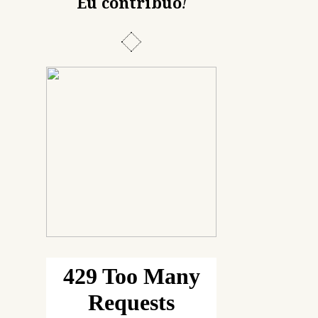
Eu contribuo
!