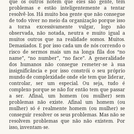
que os outros notem que eles são gente, têm
problemas e estão inteligentemente a tentar
resolvê-los. Há muito boa gente que não consegue
de todo viver no meio da organização porque isso
a torna excessivamente vulgar, logo não
observada, não notada, neutra e muito igual a
muitos outros que na realidade somos. Muitos.
Demasiados. E por isso cada um de nós correndo o
risco de sermos mais um na longa fila dos “no
name”, “no number”, “no face”. A generalidade
dos humanos não consegue remeter-se à sua
insignificância e por isso constrói o seu próprio
mundo de complexidade onde ele tem que liderar,
controlar, ser um especial. Ou seja, tudo é
complexo porque se não for então tem que passar
a ser. Afinal, um homem (ou mulher) sem
problemas não existe. Afinal um homem (ou
mulher) só é realmente homem (ou mulher) se
conseguir resolver os seus problemas. Mas não se
resolvem problemas que não não existem. Por
isso, inventam-se.