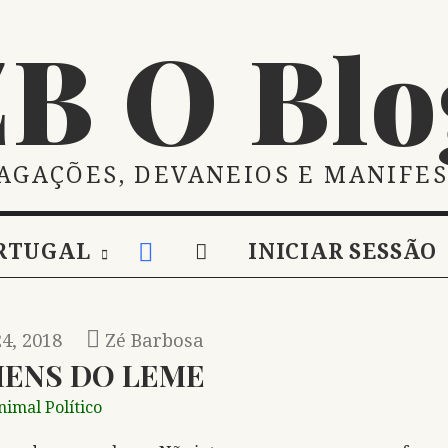
ZB O Blo
AGAÇÕES, DEVANEIOS E MANIFE
RTUGAL
INICIAR SESSÃO
4, 2018
Zé Barbosa
ENS DO LEME
nimal Político