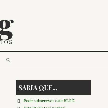
g
STOS
SABIA QUE
Pode subscrever este BLOG.