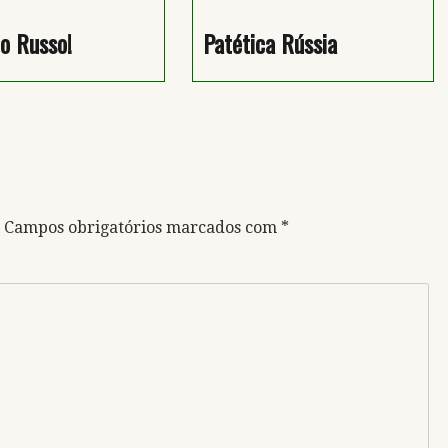
o Russo!
Patética Rússia
Campos obrigatórios marcados com
*