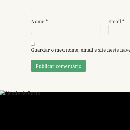
Nome
*
Email
*
Guardar o meu nome, email e site neste nav