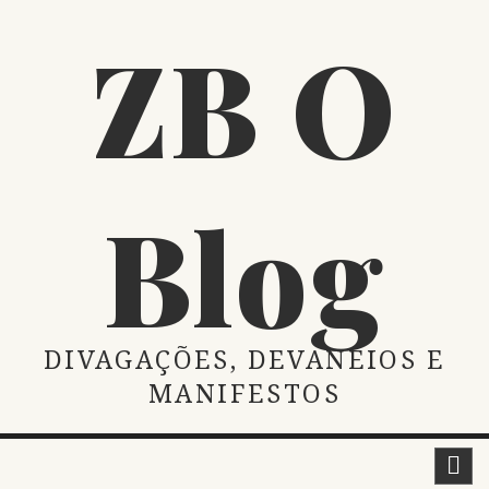
Skip
ZB O
to
content
Blog
DIVAGAÇÕES, DEVANEIOS E
MANIFESTOS