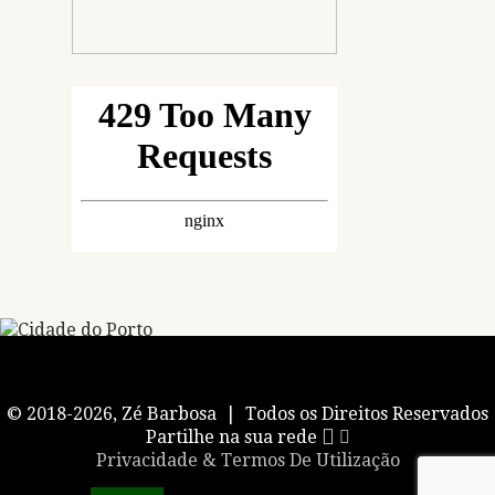
© 2018-2026, Zé Barbosa | Todos os Direitos Reservados
Partilhe na sua rede
Privacidade & Termos De Utilização