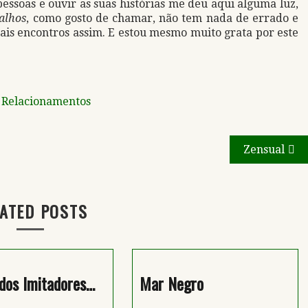
essoas e ouvir as suas histórias me deu aqui alguma luz,
alhos
, como gosto de chamar, não tem nada de errado e
mais encontros assim. E estou mesmo muito grata por este
d
Relacionamentos
Zensual
ATED POSTS
dos Imitadores…
Mar Negro