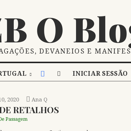
ZB O Blo
AGAÇÕES, DEVANEIOS E MANIFE
RTUGAL
INICIAR SESSÃO
10, 2020
Ana Q
DE RETALHOS
De Passagem