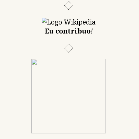
Eu contribuo
!