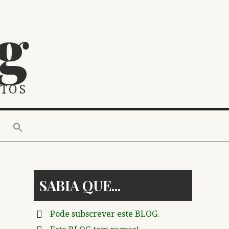
g
STOS
SABIA QUE
Pode subscrever este BLOG.