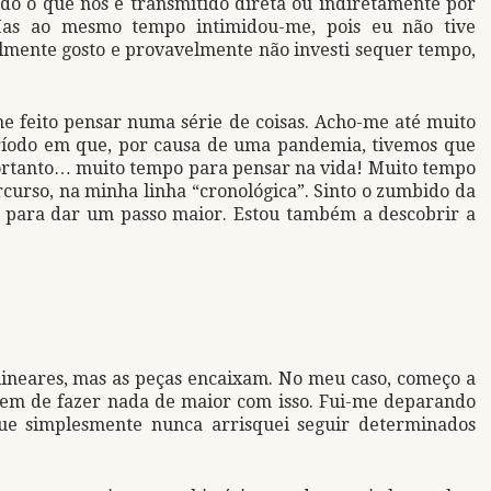
udo o que nos é transmitido direta ou indiretamente por
Mas ao mesmo tempo intimidou-me, pois eu não tive
lmente gosto e provavelmente não investi sequer tempo,
me feito pensar numa série de coisas. Acho-me até muito
eríodo em que, por causa de uma pandemia, tivemos que
Portanto… muito tempo para pensar na vida! Muito tempo
rcurso, na minha linha “cronológica”. Sinto o zumbido da
m para dar um passo maior. Estou também a descobrir a
 lineares, mas as peças encaixam. No meu caso, começo a
agem de fazer nada de maior com isso. Fui-me deparando
ue simplesmente nunca arrisquei seguir determinados