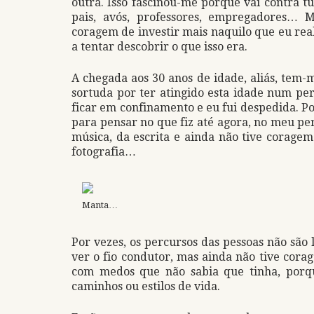
outra. Isso fascinou-me porque vai contra t
pais, avós, professores, empregadores… 
coragem de investir mais naquilo que eu rea
a tentar descobrir o que isso era.
A chegada aos 30 anos de idade, aliás, tem-
sortuda por ter atingido esta idade num p
ficar em confinamento e eu fui despedida. 
para pensar no que fiz até agora, no meu pe
música, da escrita e ainda não tive corage
fotografia…
Manta…
Por vezes, os percursos das pessoas não são
ver o fio condutor, mas ainda não tive cor
com medos que não sabia que tinha, porq
caminhos ou estilos de vida.