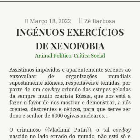
Março 18, 2022
Zé Barbosa
INGÉNUOS EXERCÍCIOS
DE XENOFOBIA
Animal Político
Crítica Social
,
Assistimos impávidos e aparentemente serenos ao
enxovalhar de organizações mundiais
supostamente idóneas, respeitáveis e temidas, por
parte de um
cowboy
oriundo das estepes geladas
da sempre muito czarista Rússia, que nos está a
fazer o favor de nos mostrar e demonstrar, a nós
crentes, descrentes e céticos, para que serve ser
dono e senhor de 6000 ogivas nucleares…
O criminoso {{Vladimir Putin}}, o tal
cowboy
nascido no lado errado do mundo, não está só e