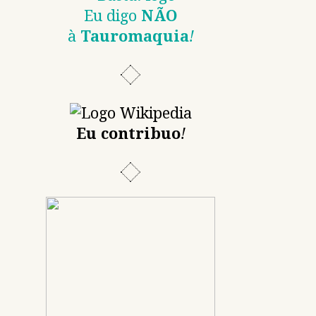
Eu digo
NÃO
à
Tauromaquia
!
Eu contribuo
!