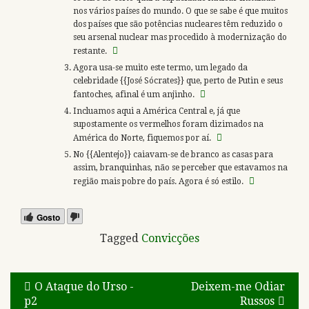
nos vários países do mundo. O que se sabe é que muitos
dos países que são potências nucleares têm reduzido o
seu arsenal nuclear mas procedido à modernização do
restante.
Agora usa-se muito este termo, um legado da
celebridade {{José Sócrates}} que, perto de Putin e seus
fantoches, afinal é um anjinho.
Incluamos aqui a América Central e, já que
supostamente os vermelhos foram dizimados na
América do Norte, fiquemos por aí.
No {{Alentejo}} caiavam-se de branco as casas para
assim, branquinhas, não se perceber que estavamos na
região mais pobre do país. Agora é só estilo.
Gosto
Tagged
Convicções
Navegação
O Ataque do Urso -
Deixem-me Odiar
p2
Russos