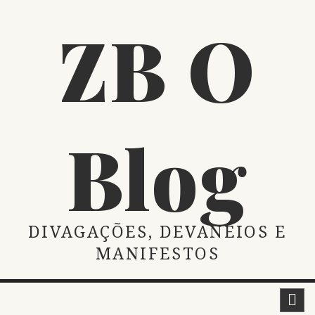
Skip
ZB O
to
content
Blog
DIVAGAÇÕES, DEVANEIOS E
MANIFESTOS