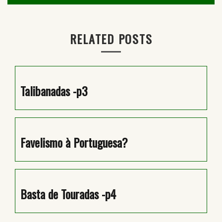
de
artigos
RELATED POSTS
Talibanadas -p3
Favelismo à Portuguesa?
Basta de Touradas -p4