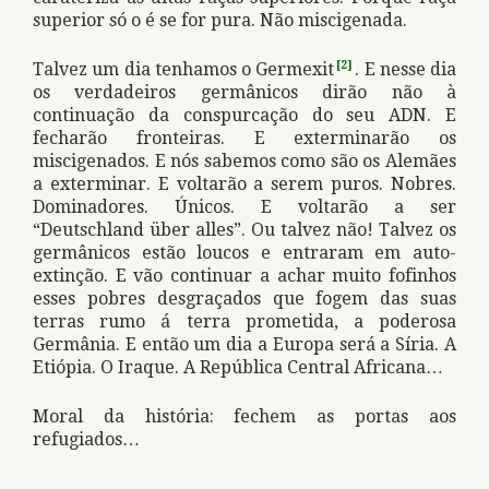
superior só o é se for pura. Não miscigenada.
Talvez um dia tenhamos o Germexit
[2]
. E nesse dia
os verdadeiros germânicos dirão não à
continuação da conspurcação do seu ADN. E
fecharão fronteiras. E exterminarão os
miscigenados. E nós sabemos como são os Alemães
a exterminar. E voltarão a serem puros. Nobres.
Dominadores. Únicos. E voltarão a ser
“Deutschland über alles”. Ou talvez não! Talvez os
germânicos estão loucos e entraram em auto-
extinção. E vão continuar a achar muito fofinhos
esses pobres desgraçados que fogem das suas
terras rumo á terra prometida, a poderosa
Germânia. E então um dia a Europa será a Síria. A
Etiópia. O Iraque. A República Central Africana…
Moral da história: fechem as portas aos
refugiados…