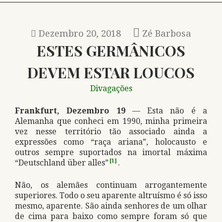
Dezembro 20, 2018
Zé Barbosa
ESTES GERMÂNICOS
DEVEM ESTAR LOUCOS
Divagações
Frankfurt, Dezembro 19
— Esta não é a
Alemanha que conheci em 1990, minha primeira
vez nesse território tão associado ainda a
expressões como “raça ariana”, holocausto e
outros sempre suportados na imortal máxima
“Deutschland über alles”
[1]
.
Não, os alemães continuam arrogantemente
superiores. Todo o seu aparente altruísmo é só isso
mesmo, aparente. São ainda senhores de um olhar
de cima para baixo como sempre foram só que