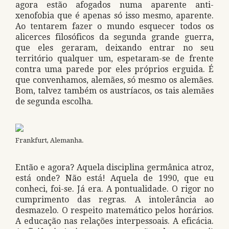
agora estão afogados numa aparente anti-
xenofobia que é apenas só isso mesmo, aparente.
Ao tentarem fazer o mundo esquecer todos os
alicerces filosóficos da segunda grande guerra,
que eles geraram, deixando entrar no seu
território qualquer um, espetaram-se de frente
contra uma parede por eles próprios erguida. É
que convenhamos, alemães, só mesmo os alemães.
Bom, talvez também os austríacos, os tais alemães
de segunda escolha.
Frankfurt, Alemanha.
Então e agora? Aquela disciplina germânica atroz,
está onde? Não está! Aquela de 1990, que eu
conheci, foi-se. Já era. A pontualidade. O rigor no
cumprimento das regras. A intolerância ao
desmazelo. O respeito matemático pelos horários.
A educação nas relações interpessoais. A eficácia.