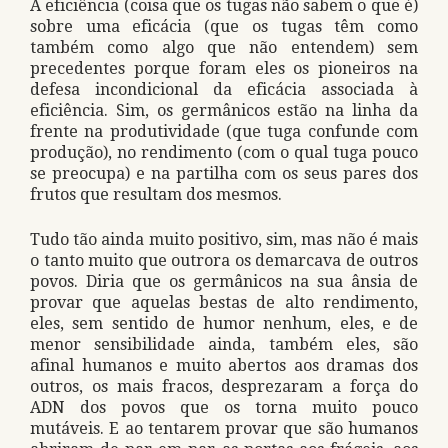
A eficiência (coisa que os tugas não sabem o que é)
sobre uma eficácia (que os tugas têm como
também como algo que não entendem) sem
precedentes porque foram eles os pioneiros na
defesa incondicional da eficácia associada à
eficiência. Sim, os germânicos estão na linha da
frente na produtividade (que tuga confunde com
produção), no rendimento (com o qual tuga pouco
se preocupa) e na partilha com os seus pares dos
frutos que resultam dos mesmos.
Tudo tão ainda muito positivo, sim, mas não é mais
o tanto muito que outrora os demarcava de outros
povos. Diria que os germânicos na sua ânsia de
provar que aquelas bestas de alto rendimento,
eles, sem sentido de humor nenhum, eles, e de
menor sensibilidade ainda, também eles, são
afinal humanos e muito abertos aos dramas dos
outros, os mais fracos, desprezaram a força do
ADN dos povos que os torna muito pouco
mutáveis. E ao tentarem provar que são humanos