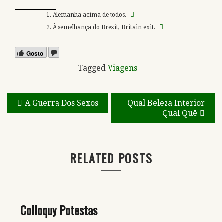
Alemanha acima de todos.
À semelhança do Brexit, Britain exit.
Gosto
Tagged
Viagens
Navegação
A Guerra Dos Sexos
Qual Beleza Interior
Qual Quê
de
artigos
RELATED POSTS
Colloquy Potestas