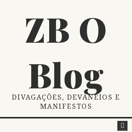
Skip
ZB O
to
content
Blog
DIVAGAÇÕES, DEVANEIOS E
MANIFESTOS