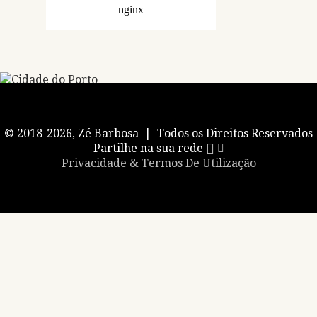
© 2018-2026, Zé Barbosa | Todos os Direitos Reservados
Partilhe na sua rede
Privacidade & Termos De Utilização