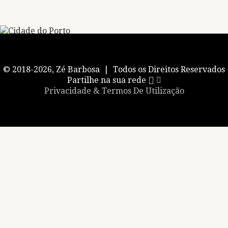
© 2018-2026, Zé Barbosa | Todos os Direitos Reservados
Partilhe na sua rede
Privacidade & Termos De Utilização