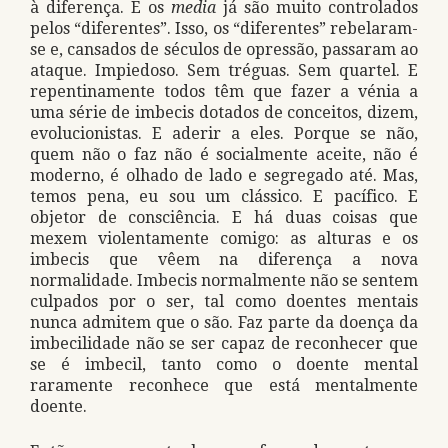
à diferença. E os
media
já são muito controlados
pelos “diferentes”. Isso, os “diferentes” rebelaram-
se e, cansados de séculos de opressão, passaram ao
ataque. Impiedoso. Sem tréguas. Sem quartel. E
repentinamente todos têm que fazer a vénia a
uma série de imbecis dotados de conceitos, dizem,
evolucionistas. E aderir a eles. Porque se não,
quem não o faz não é socialmente aceite, não é
moderno, é olhado de lado e segregado até. Mas,
temos pena, eu sou um clássico. E pacífico. E
objetor de consciência. E há duas coisas que
mexem violentamente comigo: as alturas e os
imbecis que vêem na diferença a nova
normalidade. Imbecis normalmente não se sentem
culpados por o ser, tal como doentes mentais
nunca admitem que o são. Faz parte da doença da
imbecilidade não se ser capaz de reconhecer que
se é imbecil, tanto como o doente mental
raramente reconhece que está mentalmente
doente.