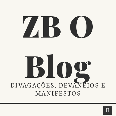
Skip
ZB O
to
content
Blog
DIVAGAÇÕES, DEVANEIOS E
MANIFESTOS