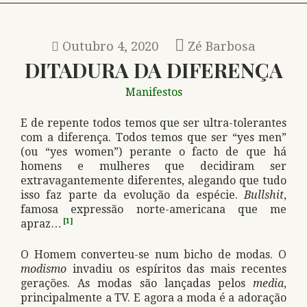
Outubro 4, 2020
Zé Barbosa
DITADURA DA DIFERENÇA
Manifestos
E de repente todos temos que ser ultra-tolerantes
com a diferença. Todos temos que ser “yes men”
(ou “yes women”) perante o facto de que há
homens e mulheres que decidiram ser
extravagantemente diferentes, alegando que tudo
isso faz parte da evolução da espécie.
Bullshit
,
famosa expressão norte-americana que me
apraz…
[1]
O Homem converteu-se num bicho de modas. O
modismo
invadiu os espíritos das mais recentes
gerações. As modas são lançadas pelos
media
,
principalmente a TV. E agora a moda é a adoração