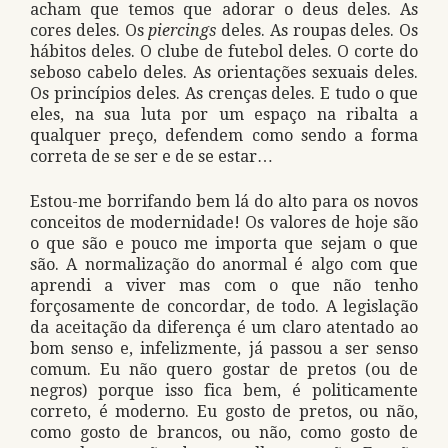
acham que temos que adorar o deus deles. As
cores deles. Os
piercings
deles. As roupas deles. Os
hábitos deles. O clube de futebol deles. O corte do
seboso cabelo deles. As orientações sexuais deles.
Os princípios deles. As crenças deles. E tudo o que
eles, na sua luta por um espaço na ribalta a
qualquer preço, defendem como sendo a forma
correta de se ser e de se estar…
Estou-me borrifando bem lá do alto para os novos
conceitos de modernidade! Os valores de hoje são
o que são e pouco me importa que sejam o que
são. A normalização do anormal é algo com que
aprendi a viver mas com o que não tenho
forçosamente de concordar, de todo. A legislação
da aceitação da diferença é um claro atentado ao
bom senso e, infelizmente, já passou a ser senso
comum. Eu não quero gostar de pretos (ou de
negros) porque isso fica bem, é politicamente
correto, é moderno. Eu gosto de pretos, ou não,
como gosto de brancos, ou não, como gosto de