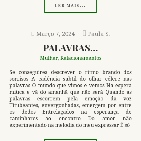
LER MAIS...
Março 7, 2024
Paula S.
PALAVRAS…
Mulher
Relacionamentos
,
Se conseguires descrever o ritmo brando dos
sorrisos A cadência subtil do olhar célere nas
palavras O mundo que vimos e vemos Na espera
mítica e vã do amanhã que não será Quando as
palavras escorrem pela emoção da voz
Titubeantes, envergonhadas, emergem por entre
os dedos Entrelaçados na esperança de
caminhares ao encontro Do amor não
experimentado na melodia do meu expressar É só