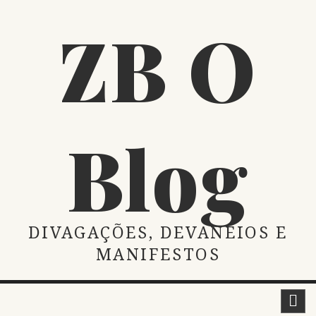
Skip
ZB O
to
content
Blog
DIVAGAÇÕES, DEVANEIOS E
MANIFESTOS