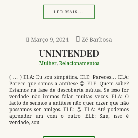
LER MAIS...
Março 9, 2024
Zé Barbosa
UNINTENDED
Mulher
Relacionamentos
,
( … ) ELA: Eu sou simpática. ELE: Pareces… ELA:
Parece que somos a antítese 😊 ELE: Quem sabe?
Estamos na fase de descoberta mútua. Se isso for
verdade não iremos falar muitas vezes. ELA: O
facto de sermos a antítese não quer dizer que não
possamos ser amigos. ELE: 🤔 ELA: Até podemos
aprender um com o outro. ELE: Sim, isso é
verdade, sou