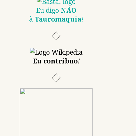
Eu digo
NÃO
à
Tauromaquia
!
Eu contribuo
!