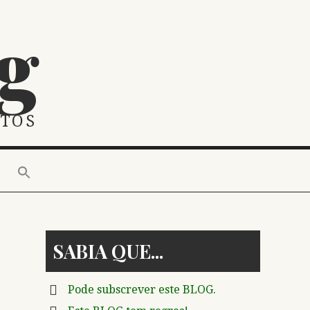
g
STOS
SABIA QUE
Pode subscrever este BLOG.