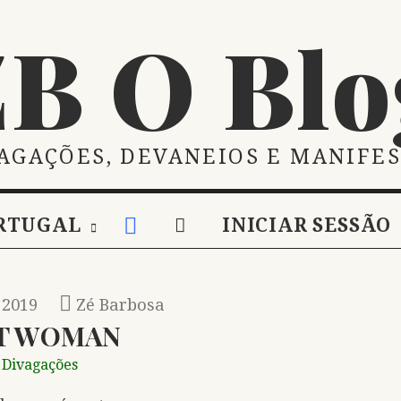
ZB O Blo
AGAÇÕES, DEVANEIOS E MANIFE
RTUGAL
INICIAR SESSÃO
 2019
Zé Barbosa
T WOMAN
Divagações