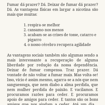
Fumar dá prazer? Dá. Deixar de fumar dá prazer?
Dá. As vantagens físicas em largar a nicotina são
mais que muitas:
respira-se melhor
cansamo-nos menos
acabam-se as crises de tosse, catarro e
pigarro
o nosso cérebro recupera agilidade
As vantagens sociais também são algumas sendo a
mais interessante a recuperação de alguma
liberdade por redução da nossa dependência.
Deixar de fumar compensa. Traz prazer. Dá
vontade de não voltar a fumar mais. Mas volta-se!
Isso, vício é assim mesmo, agarra-se a nós que nem
sanguessuga, que nem diabo a alma perdida, que
nem mulher perdida de paixão. E vacilamos. E
procuramos razões para ceder. E procuramos
apoio de amigos para ceder. E tantos são os bons
amigos que nos ajudam a ceder. Até um dia…