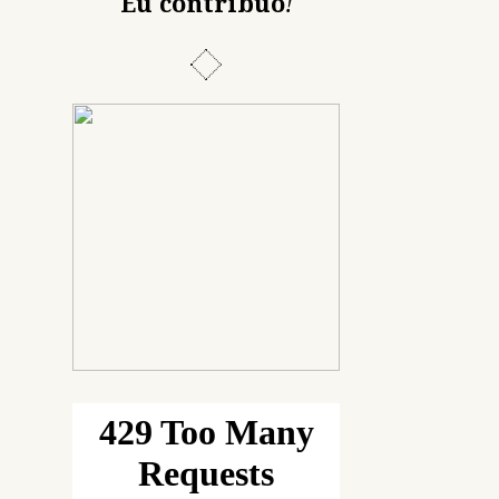
Eu contribuo
!