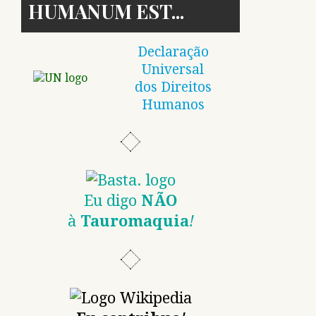
HUMANUM EST
Declaração
Universal
dos Direitos
Humanos
Eu digo
NÃO
à
Tauromaquia
!