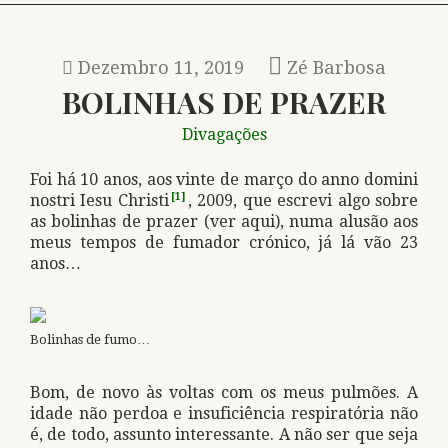
Dezembro 11, 2019
Zé Barbosa
BOLINHAS DE PRAZER
Divagações
Foi há 10 anos, aos vinte de março do anno domini
nostri Iesu Christi
[1]
, 2009, que escrevi algo sobre
as bolinhas de prazer (ver aqui), numa alusão aos
meus tempos de fumador crónico, já lá vão 23
anos…
Bolinhas de fumo…
Bom, de novo às voltas com os meus pulmões. A
idade não perdoa e insuficiência respiratória não
é, de todo, assunto interessante. A não ser que seja