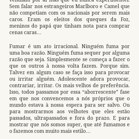
Sem falar nos estrangeiros Marlboro e Camel que
não competiam com os nacionais por serem mais
caros. Eram os eleitos dos queques da Foz,
meninos do papá que tinham nota para comprar
cenas caras…
Fumar é um ato irracional. Ninguém fuma por
uma boa razão. Ninguém fuma sequer por alguma
razão que seja. Simplesmente se começa a fazer o
que os outros à nossa volta fazem. Porque sim.
Talvez em algum caso se faça isso para provocar
ou irritar alguém. Adolescente adora provocar,
contrariar, irritar. Os mais velhos de preferência.
Isso, todos passamos por essa “aborrescente” fase
em que nos convencemos a nós próprios que o
mundo estava à nossa espera para ser salvo. Ou
para mostrarmos aos velhotes que eles estão
passados, ultrapassados e fora do prazo. E para
mostrar que nós somos super, que até fumamos e
o fazemos com muito mais estilo…