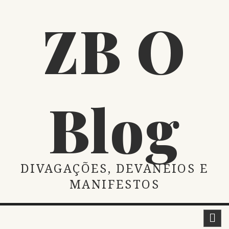
Skip
ZB O
to
content
Blog
DIVAGAÇÕES, DEVANEIOS E
MANIFESTOS