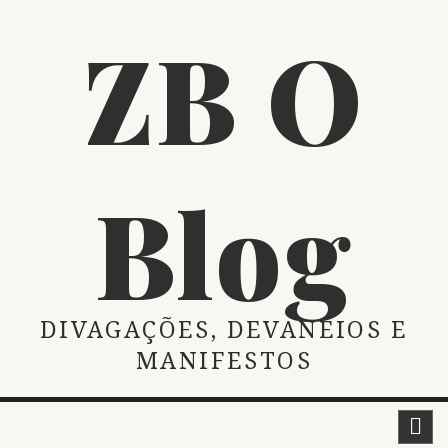
Skip
ZB O
to
content
Blog
DIVAGAÇÕES, DEVANEIOS E
MANIFESTOS