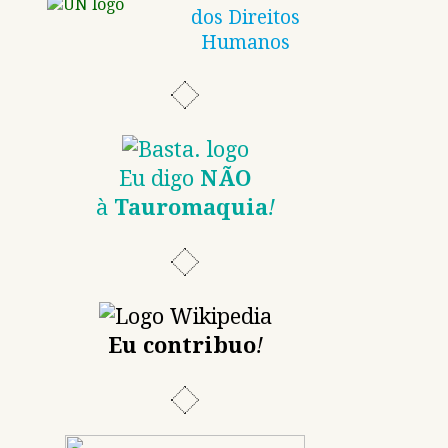
dos Direitos
Humanos
Eu digo
NÃO
à
Tauromaquia
!
Eu contribuo
!