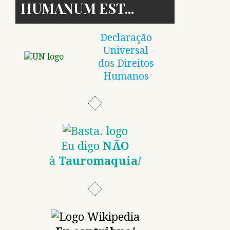
HUMANUM EST
Declaração
Universal
dos Direitos
Humanos
Eu digo
NÃO
à
Tauromaquia
!