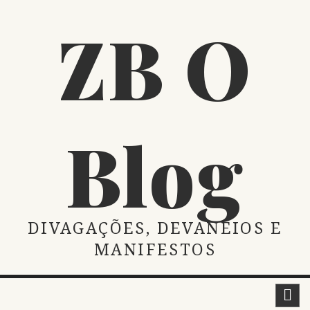
Skip
ZB O
to
content
Blog
DIVAGAÇÕES, DEVANEIOS E
MANIFESTOS