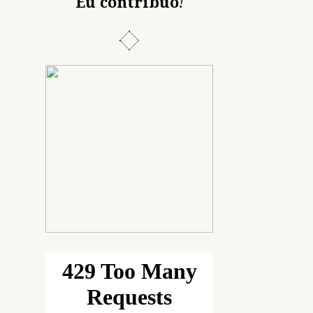
Eu contribuo
!