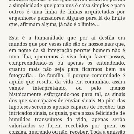
a simplicidade que para uns é coisa simples e para
outros é uma linha de linhas arquitetadas por
engenhosos pensadores. Algures para lá do limite
que, afirmam alguns, já não é o limite…
Esta é a humanidade que por aí desfila em
mundos que por vezes não são os nossos mas que,
em nome da sã integração porque homem não é
uma ilha, queremos à viva força fazer nossos,
compreendendo-os ou apenas os entendendo,
quanto mais não seja para ficarmos bem na
fotografia… De família! E porque comunidade é
aquilo que resulta da vida em comunhão, assim
vamos interpretando, ou pelo menos
histoicamente esforçando-nos para tal, os sinais
dos que são capazes de enviar sinais. Na pior das
hipóteses seremos apenas capazes de receber tais
intricados sinais, os quais, para nossa felicidade de
humildes transeúntes da vida, apenas serão
valorizados se forem recebidos por quem os
consiga, querendo ou não, receber. Toda a emissão