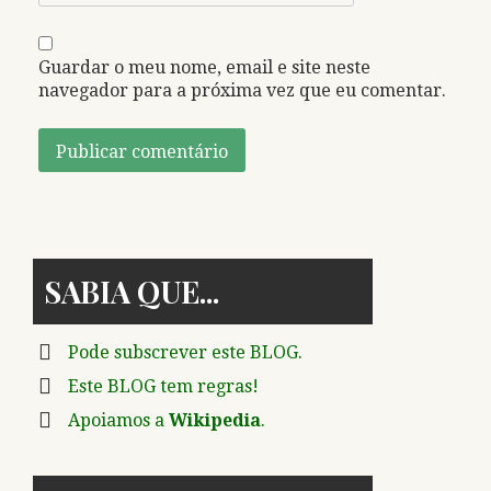
Guardar o meu nome, email e site neste
navegador para a próxima vez que eu comentar.
SABIA QUE
Pode subscrever este BLOG.
Este BLOG tem regras!
Apoiamos a
Wikipedia
.