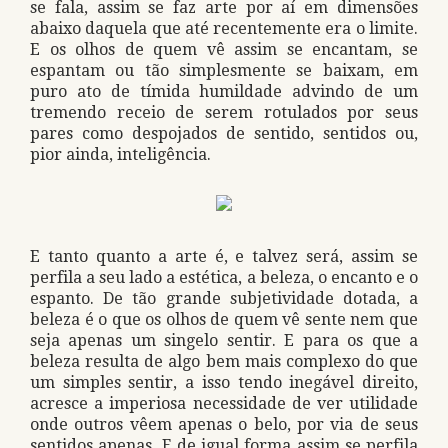
se fala, assim se faz arte por aí em dimensões
abaixo daquela que até recentemente era o limite.
E os olhos de quem vê assim se encantam, se
espantam ou tão simplesmente se baixam, em
puro ato de tímida humildade advindo de um
tremendo receio de serem rotulados por seus
pares como despojados de sentido, sentidos ou,
pior ainda, inteligência.
E tanto quanto a arte é, e talvez será, assim se
perfila a seu lado a estética, a beleza, o encanto e o
espanto. De tão grande subjetividade dotada, a
beleza é o que os olhos de quem vê sente nem que
seja apenas um singelo sentir. E para os que a
beleza resulta de algo bem mais complexo do que
um simples sentir, a isso tendo inegável direito,
acresce a imperiosa necessidade de ver utilidade
onde outros vêem apenas o belo, por via de seus
sentidos apenas. E de igual forma assim se perfila